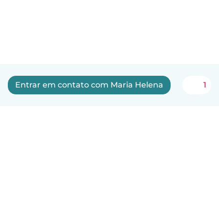
Entrar em contato com Maria Helena
1
Português
Como funciona
Ajuda
Termos e Privacidade