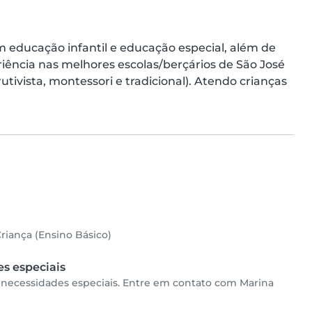
educação infantil e educação especial, além de 
iência nas melhores escolas/berçários de São José 
ivista, montessori e tradicional). Atendo crianças 
riança (Ensino Básico)
s especiais
m necessidades especiais. Entre em contato com Marina