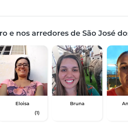
ro e nos arredores de São José d
Eloisa
Bruna
A
(1)