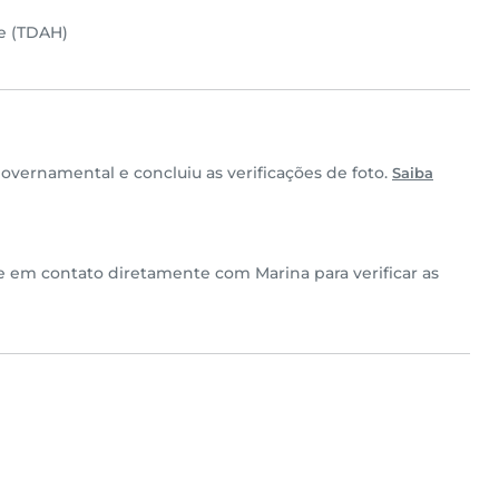
de (TDAH)
vernamental e concluiu as verificações de foto.
Saiba
re em contato diretamente com Marina para verificar as