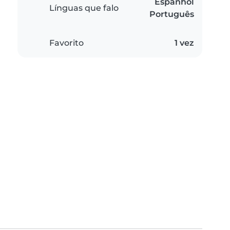
Espanhol
Línguas que falo
Português
Favorito
1 vez