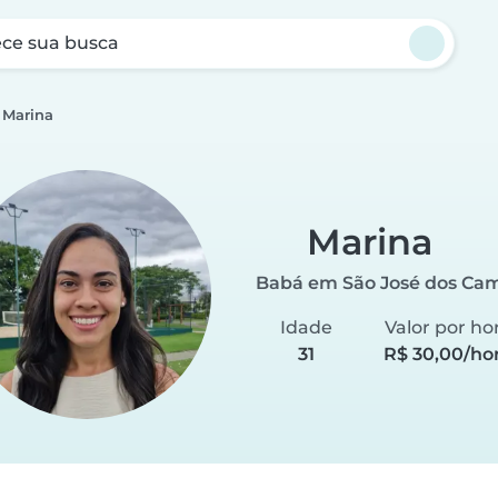
ce sua busca
Marina
Marina
Babá em São José dos Ca
Idade
Valor por ho
31
R$ 30,00/ho