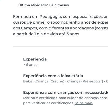
Última atividade:
Há 3 meses
Formada em Pedagogia, com especializações em 
cursos de primeiro socorros.Tenho anos de exper
dos Campos, com diferentes abordagens (construt
a partir do 1 dia de vida até 3 anos
Experiência
> 6 anos
Experiência com a faixa etária
Bebê
•
Criança (Creche)
•
Criança (Pré-escolar)
•
C
Experiência com crianças com necessidade
Marina é certificado para cuidar de crianças co
para verificar as certificações.
Saiba mais