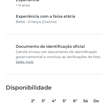
> 9 anos
Experiência com a faixa etária
Bebê
•
Criança (Creche)
Documento de identificação oficial
Camile enviou um documento de identificação
governamental e concluiu as verificações de foto.
Saiba mais
Disponibilidade
2ª
3ª
4ª
5ª
6ª
Sá
Do