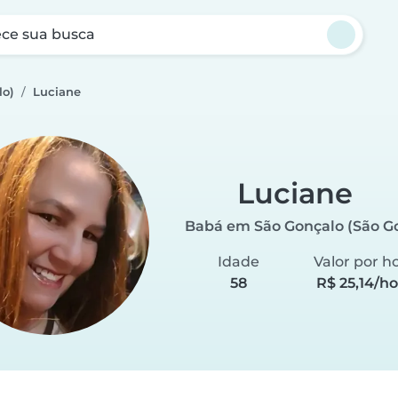
ce sua busca
lo)
Luciane
Luciane
Babá em São Gonçalo (São G
Idade
Valor por h
58
R$ 25,14/ho