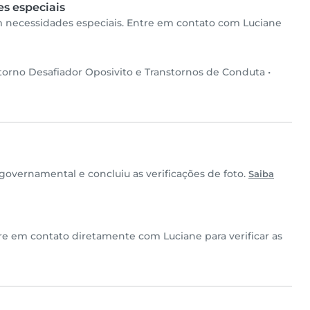
s especiais
om necessidades especiais. Entre em contato com Luciane
torno Desafiador Oposivito e Transtornos de Conduta
•
overnamental e concluiu as verificações de foto.
Saiba
tre em contato diretamente com Luciane para verificar as