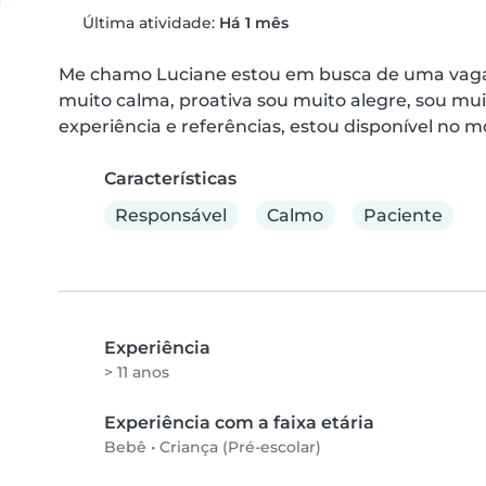
Última atividade:
Há 1 mês
Me chamo Luciane estou em busca de uma vaga d
muito calma, proativa sou muito alegre, sou mui
experiência e referências, estou disponível no 
Características
Responsável
Calmo
Paciente
Experiência
> 11 anos
Experiência com a faixa etária
Bebê
•
Criança (Pré-escolar)