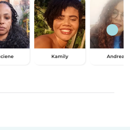
ciene
Kamily
Andrea