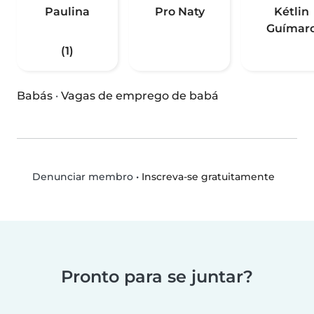
Paulina
Pro Naty
Kétlin
Guímar
(1)
Babás
·
Vagas de emprego de babá
•
Inscreva-se gratuitamente
Denunciar membro
Pronto para se juntar?