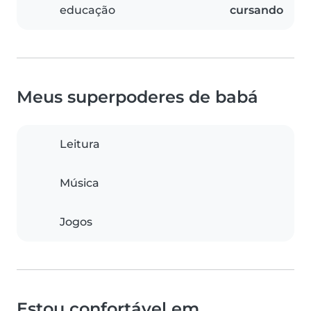
educação
cursando
Meus superpoderes de babá
Leitura
Música
Jogos
Estou confortável em