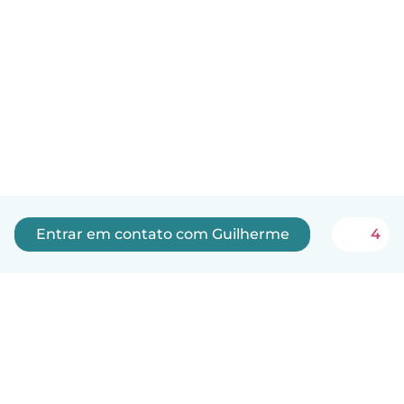
Entrar em contato com Guilherme
4
Português