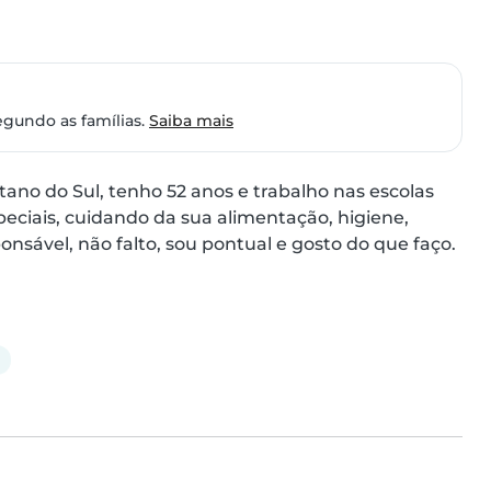
egundo as famílias.
Saiba mais
o do Sul, tenho 52 anos e trabalho nas escolas 
eciais, cuidando da sua alimentação, higiene, 
sável, não falto, sou pontual e gosto do que faço. 