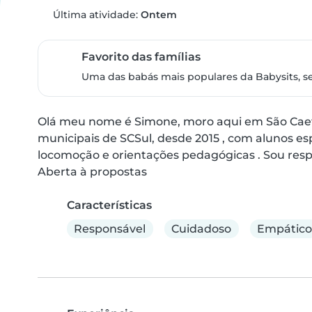
Última atividade:
Ontem
Favorito das famílias
Uma das babás mais populares da Babysits, s
Olá meu nome é Simone, moro aqui em São Caetan
municipais de SCSul, desde 2015 , com alunos esp
locomoção e orientações pedagógicas . Sou respon
Aberta à propostas
Características
Responsável
Cuidadoso
Empático