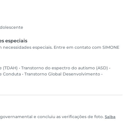
dolescente
s especiais
om necessidades especiais. Entre em contato com SIMONE
de (TDAH)
•
Transtorno do espectro do autismo (ASD)
•
de Conduta
•
Transtorno Global Desenvolvimento
•
overnamental e concluiu as verificações de foto.
Saiba