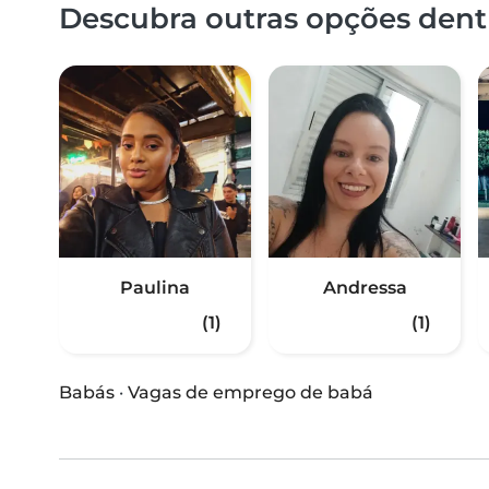
Descubra outras opções dentr
Paulina
Andressa
(1)
(1)
Babás
·
Vagas de emprego de babá