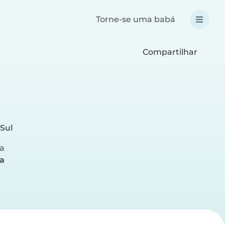
Torne-se uma babá
Compartilhar
Sul
ra
a