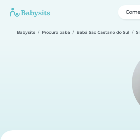
Come
Babysits
Procuro babá
Babá São Caetano do Sul
S