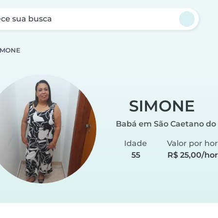
ce sua busca
IMONE
SIMONE
Babá em São Caetano do 
Idade
Valor por ho
55
R$ 25,00/hor