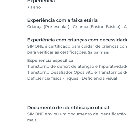
Experiência
< 1 ano
Experiência com a faixa etária
Criança (Pré-escolar)
•
Criança (Ensino Básico)
•
A
Experiência com crianças com necessidade
SIMONE é certificado para cuidar de crianças c
para verificar as certificações.
Saiba mais
Experiência específica
Transtorno de déficit de atenção e hiperativida
Transtorno Desafiador Oposivito e Transtornos 
Deficiência física
•
Tiques
•
Deficiência visual
Documento de identificação oficial
SIMONE enviou um documento de identificação g
mais