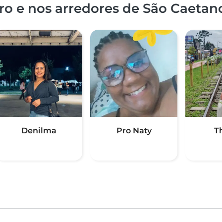
o e nos arredores de São Caetan
Denilma
Pro Naty
T