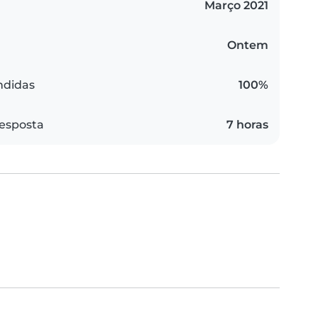
Março 2021
Ontem
ndidas
100%
esposta
7 horas