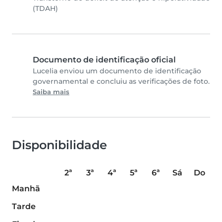
(TDAH)
Documento de identificação oficial
Lucelia enviou um documento de identificação
governamental e concluiu as verificações de foto.
Saiba mais
Disponibilidade
2ª
3ª
4ª
5ª
6ª
Sá
Do
Manhã
Tarde