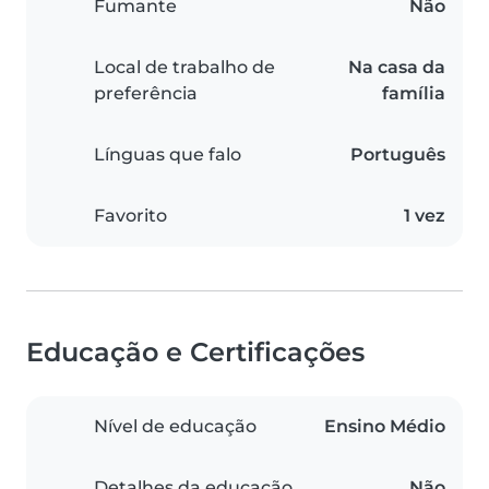
Fumante
Não
Local de trabalho de
Na casa da
preferência
família
Línguas que falo
Português
Favorito
1 vez
Educação e Certificações
Nível de educação
Ensino Médio
Detalhes da educação
Não