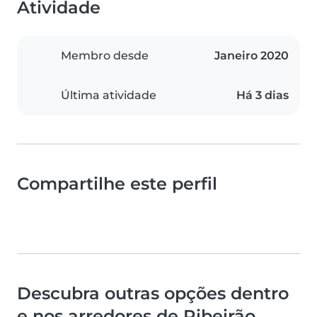
Atividade
Membro desde
Janeiro 2020
Última atividade
Há 3 dias
Compartilhe este perfil
Descubra outras opções dentro
e nos arredores de Ribeirão