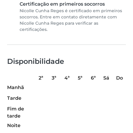
Certificação em primeiros socorros
Nicolle Cunha Reges é certificado em primeiros
socorros. Entre em contato diretamente com
Nicolle Cunha Reges para verificar as
certificações.
Disponibilidade
2ª
3ª
4ª
5ª
6ª
Sá
Do
Manhã
Tarde
Fim de
tarde
Noite