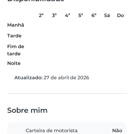
2ª
3ª
4ª
5ª
6ª
Sá
Do
Manhã
Tarde
Fim de
tarde
Noite
Atualizado:
27 de abril de 2026
Sobre mim
Carteira de motorista
Não