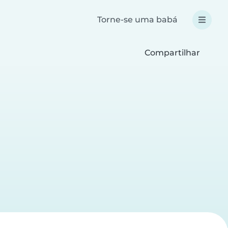
Torne-se uma babá
Compartilhar
a
a