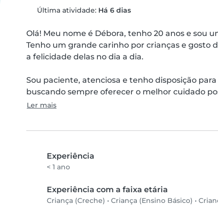
Última atividade:
Há 6 dias
Olá! Meu nome é Débora, tenho 20 anos e sou um
Tenho um grande carinho por crianças e gosto de
a felicidade delas no dia a dia.

Sou paciente, atenciosa e tenho disposição para
buscando sempre oferecer o melhor cuidado poss
Ler mais
Experiência
< 1 ano
Experiência com a faixa etária
Criança (Creche)
•
Criança (Ensino Básico)
•
Crian