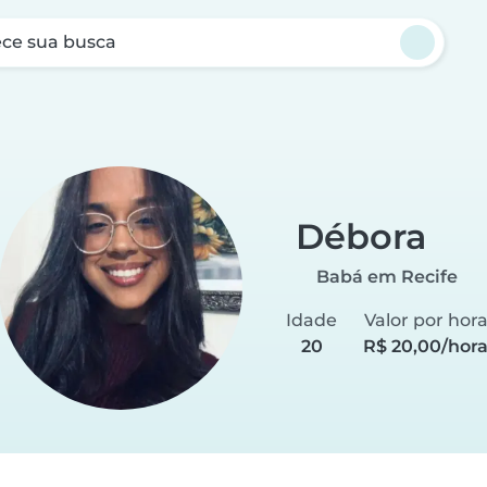
ce sua busca
Débora
Babá em Recife
Idade
Valor por hor
20
R$ 20,00/hor