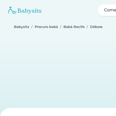
Come
Babysits
Procuro babá
Babá Recife
Débora