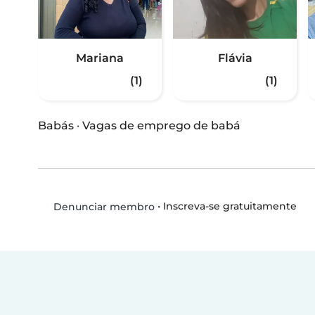
Mariana
Flávia
(1)
(1)
Babás
·
Vagas de emprego de babá
•
Inscreva-se gratuitamente
Denunciar membro