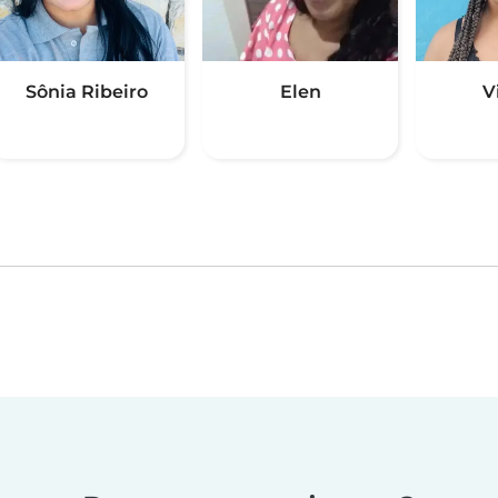
Sônia Ribeiro
Elen
V