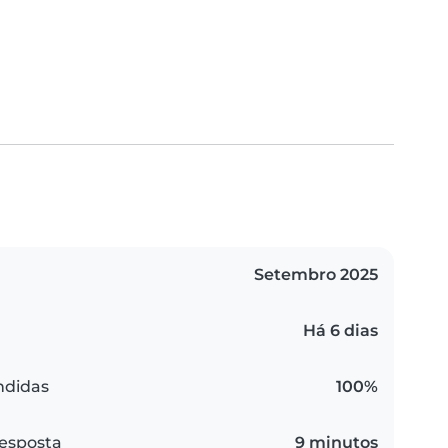
Setembro 2025
Há 6 dias
ndidas
100%
esposta
9 minutos