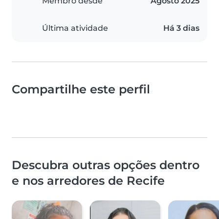
Membro desde
Agosto 2025
Última atividade
Há 3 dias
Compartilhe este perfil
Descubra outras opções dentro
e nos arredores de Recife