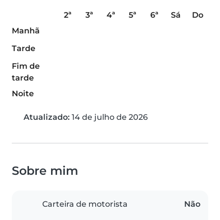
2ª
3ª
4ª
5ª
6ª
Sá
Do
Manhã
Tarde
Fim de
tarde
Noite
Atualizado:
14 de julho de 2026
Sobre mim
Carteira de motorista
Não