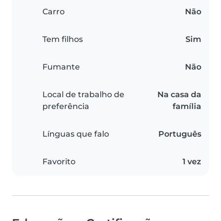
Carro
Não
Tem filhos
Sim
Fumante
Não
Local de trabalho de
Na casa da
preferência
família
Línguas que falo
Português
Favorito
1 vez