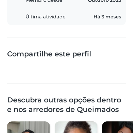
Membro desde
Outubro 2025
Última atividade
Há 3 meses
Compartilhe este perfil
Descubra outras opções dentro
e nos arredores de Queimados