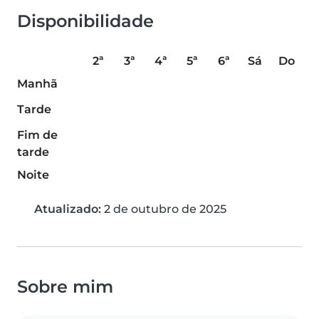
Disponibilidade
2ª
3ª
4ª
5ª
6ª
Sá
Do
Manhã
Tarde
Fim de
tarde
Noite
Atualizado:
2 de outubro de 2025
Sobre mim