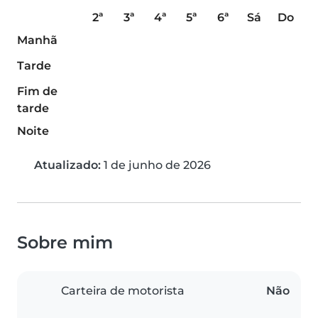
2ª
3ª
4ª
5ª
6ª
Sá
Do
Manhã
Tarde
Fim de
tarde
Noite
Atualizado:
1 de junho de 2026
Sobre mim
Carteira de motorista
Não