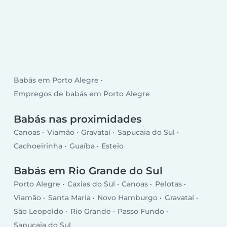
Babás em Porto Alegre
Empregos de babás em Porto Alegre
Babás nas proximidades
Canoas
Viamão
Gravataí
Sapucaia do Sul
Cachoeirinha
Guaíba
Esteio
Babás em Rio Grande do Sul
Porto Alegre
Caxias do Sul
Canoas
Pelotas
Viamão
Santa Maria
Novo Hamburgo
Gravataí
São Leopoldo
Rio Grande
Passo Fundo
Sapucaia do Sul