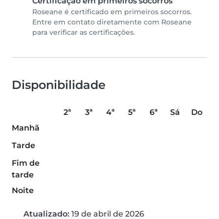
Certificação em primeiros socorros
Roseane é certificado em primeiros socorros.
Entre em contato diretamente com Roseane
para verificar as certificações.
Disponibilidade
2ª
3ª
4ª
5ª
6ª
Sá
Do
Manhã
Tarde
Fim de
tarde
Noite
Atualizado:
19 de abril de 2026