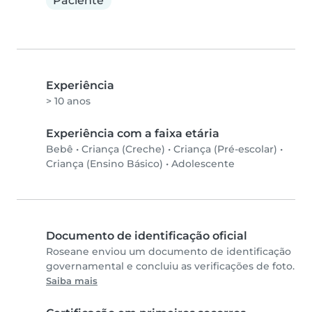
Paciente
Experiência
> 10 anos
Experiência com a faixa etária
Bebê
•
Criança (Creche)
•
Criança (Pré-escolar)
•
Criança (Ensino Básico)
•
Adolescente
Documento de identificação oficial
Roseane enviou um documento de identificação
governamental e concluiu as verificações de foto.
Saiba mais