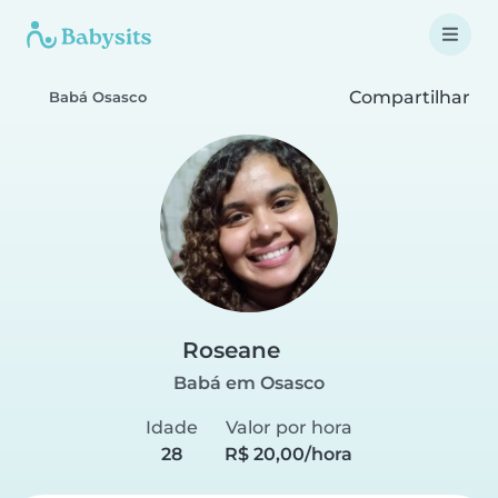
Compartilhar
Babá Osasco
Roseane
Babá em Osasco
Idade
Valor por hora
28
R$ 20,00/hora