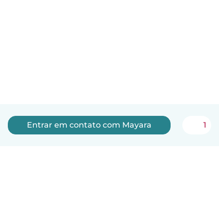
Entrar em contato com Mayara
1
Português