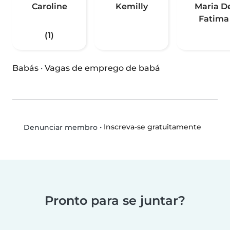
Caroline
Kemilly
Maria D
Fatima
(1)
Babás
·
Vagas de emprego de babá
•
Inscreva-se gratuitamente
Denunciar membro
Pronto para se juntar?