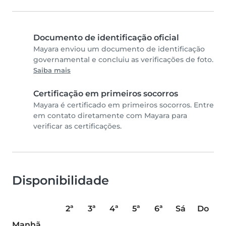
Documento de identificação oficial
Mayara enviou um documento de identificação
governamental e concluiu as verificações de foto.
Saiba mais
Certificação em primeiros socorros
Mayara é certificado em primeiros socorros. Entre
em contato diretamente com Mayara para
verificar as certificações.
Disponibilidade
2ª
3ª
4ª
5ª
6ª
Sá
Do
Manhã