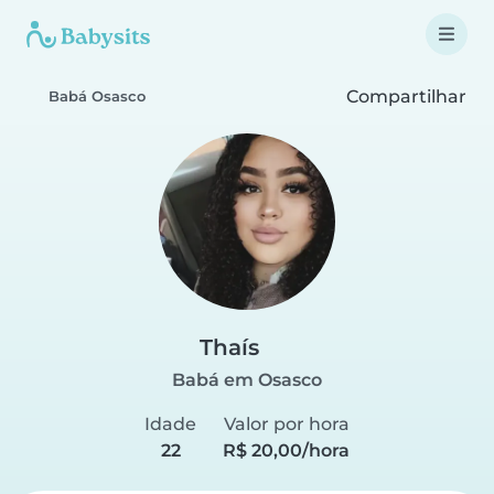
Compartilhar
Babá Osasco
Thaís
Babá em Osasco
Idade
Valor por hora
22
R$ 20,00/hora