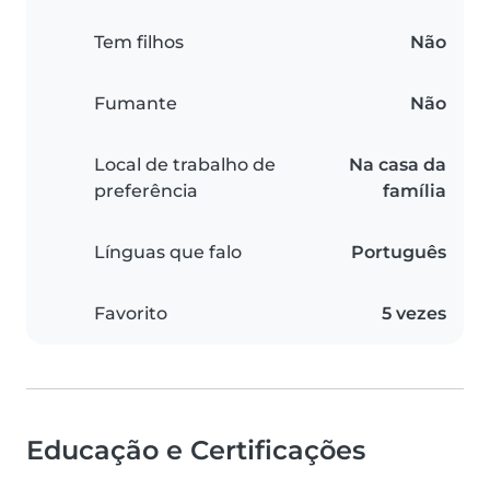
Tem filhos
Não
Fumante
Não
Local de trabalho de
Na casa da
preferência
família
Línguas que falo
Português
Favorito
5 vezes
Educação e Certificações