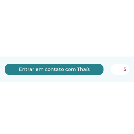
Entrar em contato com Thaís
5
Português