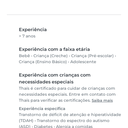
Experiência
> 7 anos
Experiência com a faixa etária
Bebê
•
Criança (Creche)
•
Criança (Pré-escolar)
•
Criança (Ensino Básico)
•
Adolescente
Experiência com crianças com
necessidades especiais
Thaís é certificado para cuidar de crianças com
necessidades especiais. Entre em contato com
Thaís para verificar as certificações.
Saiba mais
Experiência específica
Transtorno de déficit de atenção e hiperatividade
(TDAH)
•
Transtorno do espectro do autismo
(ASD)
•
Diabetes
•
Alergia a comidas