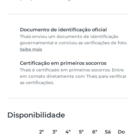
Documento de identificação oficial
Thaís enviou um documento de identificação
governamental e concluiu as verificações de foto.
Saiba mais
Certificação em primeiros socorros
Thaís é certificado em primeiros socorros. Entre
em contato diretamente com Thaís para verificar
as certificações.
Disponibilidade
2ª
3ª
4ª
5ª
6ª
Sá
Do