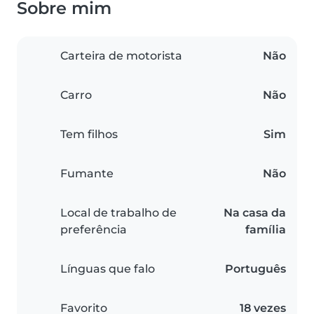
Sobre mim
Carteira de motorista
Não
Carro
Não
Tem filhos
Sim
Fumante
Não
Local de trabalho de
Na casa da
preferência
família
Línguas que falo
Português
Favorito
18 vezes