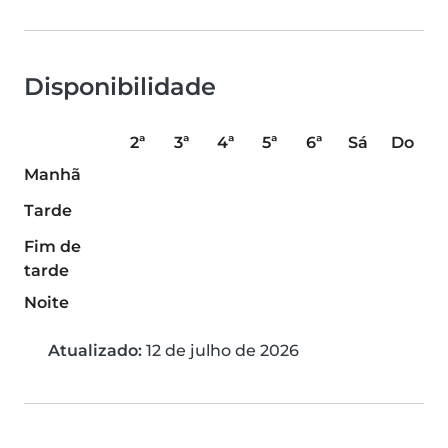
Disponibilidade
2ª
3ª
4ª
5ª
6ª
Sá
Do
Manhã
Tarde
Fim de
tarde
Noite
Atualizado:
12 de julho de 2026