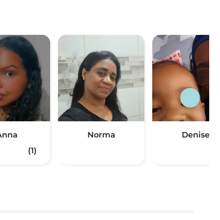
Anna
Norma
Denise
(1)