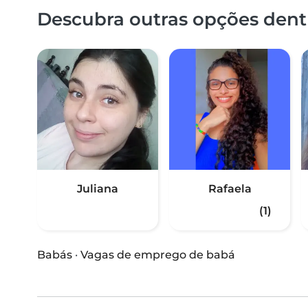
Descubra outras opções dentr
Juliana
Rafaela
(1)
Babás
·
Vagas de emprego de babá