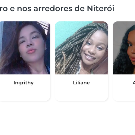
o e nos arredores de Niterói
Ingrithy
Liliane