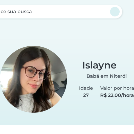
ce sua busca
Islayne
Babá em Niterói
Idade
Valor por hor
27
R$ 22,00/hora