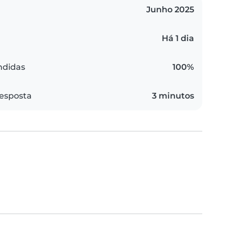
Junho 2025
Há 1 dia
ndidas
100%
esposta
3 minutos