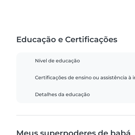
Educação e Certificações
Nível de educação
Certificações de ensino ou assistência à 
Detalhes da educação
Meus superpoderes de babá