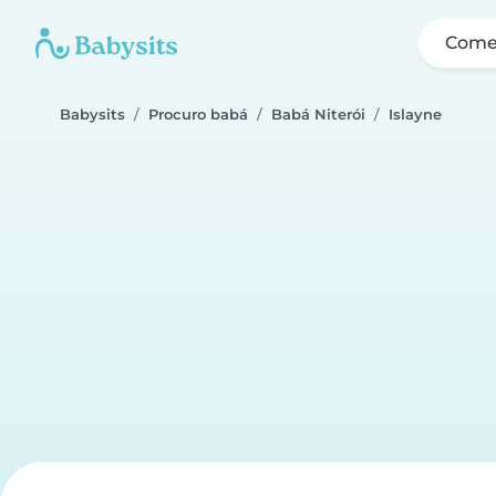
Come
Babysits
Procuro babá
Babá Niterói
Islayne