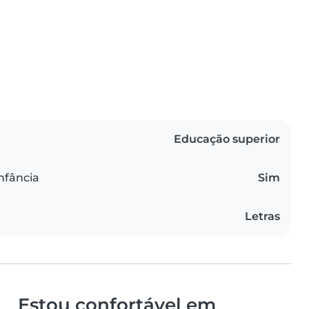
Educação superior
infância
Sim
Letras
Estou confortável em