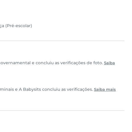
ça (Pré-escolar)
overnamental e concluiu as verificações de foto.
Saiba
inais e A Babysits concluiu as verificações.
Saiba mais