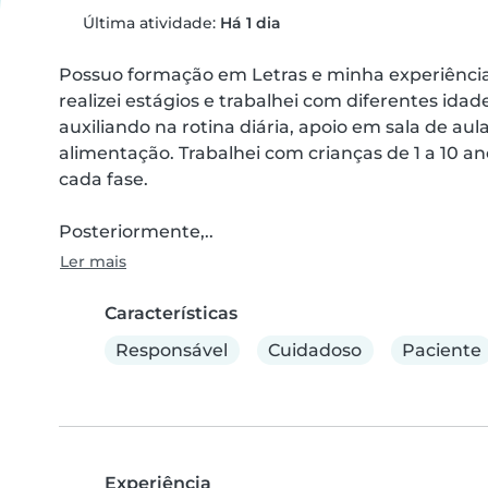
Última atividade:
Há 1 dia
Possuo formação em Letras e minha experiência
realizei estágios e trabalhei com diferentes idad
auxiliando na rotina diária, apoio em sala de au
alimentação. Trabalhei com crianças de 1 a 10 a
cada fase.

Posteriormente,..
Ler mais
Características
Responsável
Cuidadoso
Paciente
Experiência