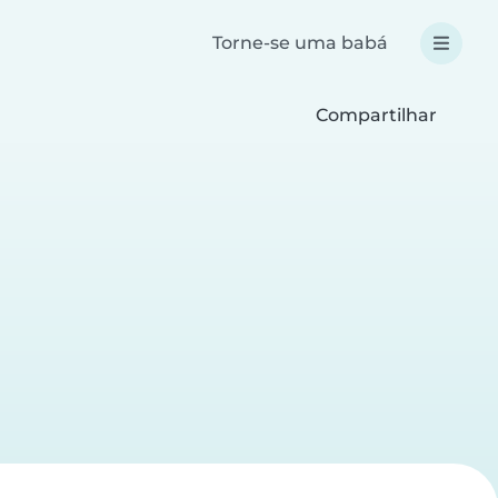
Torne-se uma babá
Compartilhar
a