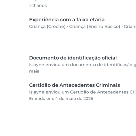
> 3 anos
Experiência com a faixa etária
Criança (Creche)
•
Criança (Ensino Básico)
•
Crian
Documento de identificação oficial
Islayne enviou um documento de identificação g
mais
Certidão de Antecedentes Criminais
Islayne enviou um Certidão de Antecedentes Crim
Emitido em: 4 de maio de 2026