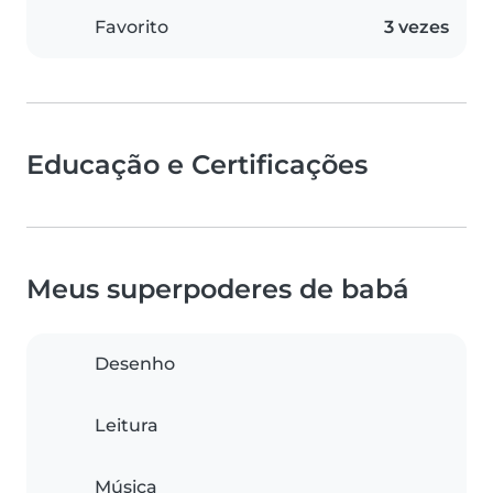
Favorito
3 vezes
Educação e Certificações
Meus superpoderes de babá
Desenho
Leitura
Música