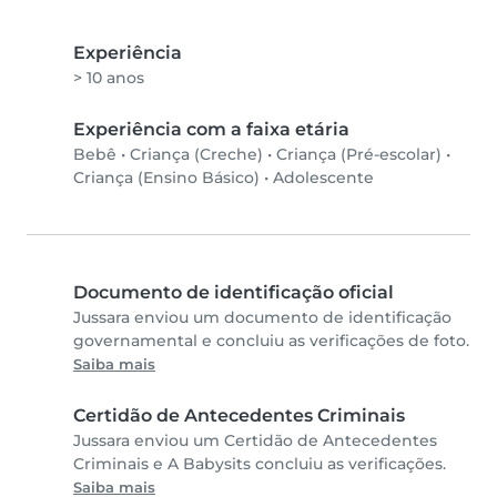
Experiência
> 10 anos
Experiência com a faixa etária
Bebê
•
Criança (Creche)
•
Criança (Pré-escolar)
•
Criança (Ensino Básico)
•
Adolescente
Documento de identificação oficial
Jussara enviou um documento de identificação
governamental e concluiu as verificações de foto.
Saiba mais
Certidão de Antecedentes Criminais
Jussara enviou um Certidão de Antecedentes
Criminais e A Babysits concluiu as verificações.
Saiba mais