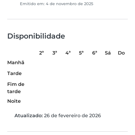
Emitido em: 4 de novembro de 2025
Disponibilidade
2ª
3ª
4ª
5ª
6ª
Sá
Do
Manhã
Tarde
Fim de
tarde
Noite
Atualizado:
26 de fevereiro de 2026