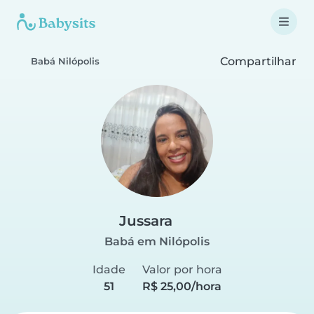
Compartilhar
Babá Nilópolis
Jussara
Babá em Nilópolis
Idade
Valor por hora
51
R$ 25,00/hora