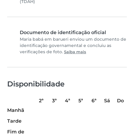
(TDAH)
Documento de identificação oficial
Maria babá em barueri enviou um documento de
identificação governamental e concluiu as
verificações de foto.
Saiba mais
Disponibilidade
2ª
3ª
4ª
5ª
6ª
Sá
Do
Manhã
Tarde
Fim de