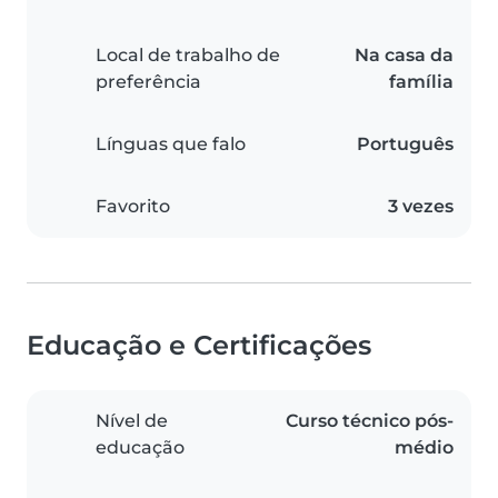
Local de trabalho de
Na casa da
preferência
família
Línguas que falo
Português
Favorito
3 vezes
Educação e Certificações
Nível de
Curso técnico pós-
educação
médio