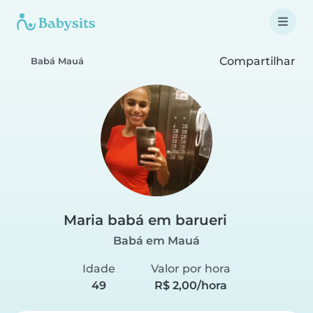
Compartilhar
Babá Mauá
Maria babá em barueri
Babá em Mauá
Idade
Valor por hora
49
R$ 2,00/hora