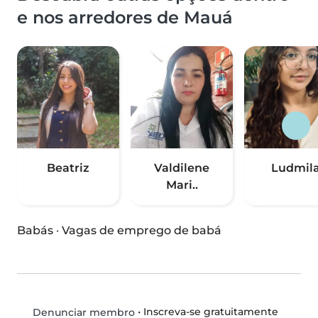
e nos arredores de Mauá
Beatriz
Valdilene
Ludmil
Mari..
Babás
·
Vagas de emprego de babá
•
Inscreva-se gratuitamente
Denunciar membro