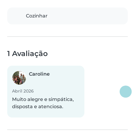
Cozinhar
1 Avaliação
Caroline
Abril 2026
Muito alegre e simpática,
disposta e atenciosa.