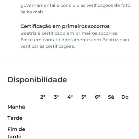
governamental e concluiu as verificações de foto.
Saiba mais
Certificação em primeiros socorros
Beatriz é certificado em primeiros socorros.
Entre em contato diretamente com Beatriz para
verificar as certificações.
Disponibilidade
2ª
3ª
4ª
5ª
6ª
Sá
Do
Manhã
Tarde
Fim de
tarde