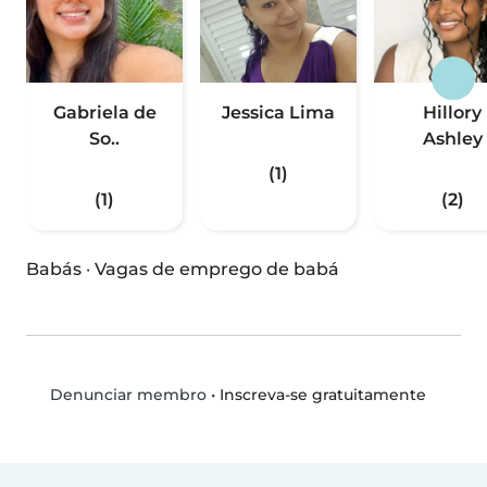
Gabriela de
Jessica Lima
Hillory
So..
Ashley
(1)
(1)
(2)
Babás
·
Vagas de emprego de babá
•
Inscreva-se gratuitamente
Denunciar membro