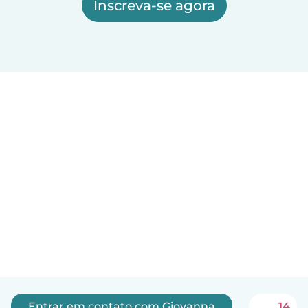
Inscreva-se agora
Entrar em contato com Giovanna
14