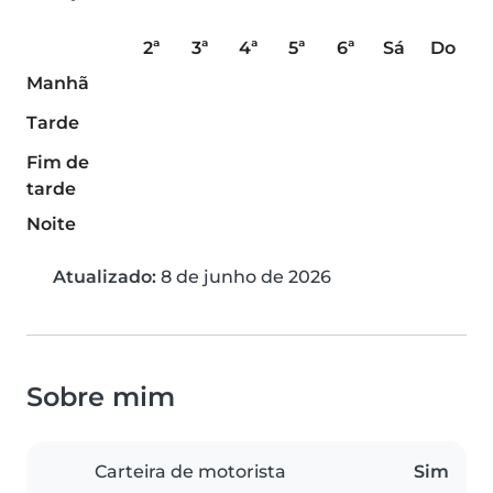
2ª
3ª
4ª
5ª
6ª
Sá
Do
Manhã
Tarde
Fim de
tarde
Noite
Atualizado:
8 de junho de 2026
Sobre mim
Carteira de motorista
Sim