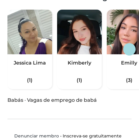
Jessica Lima
Kimberly
Emilly
(1)
(1)
(3)
Babás
·
Vagas de emprego de babá
•
Inscreva-se gratuitamente
Denunciar membro