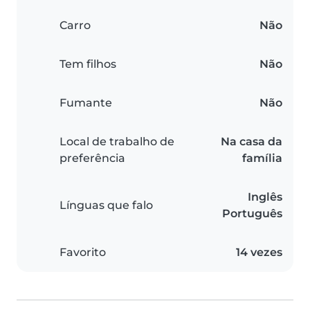
Carro
Não
Tem filhos
Não
Fumante
Não
Local de trabalho de
Na casa da
preferência
família
Inglês
Línguas que falo
Português
Favorito
14 vezes