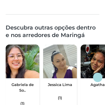
Descubra outras opções dentro
e nos arredores de Maringá
Gabriela de
Jessica Lima
Agatha
So..
(1)
(1)