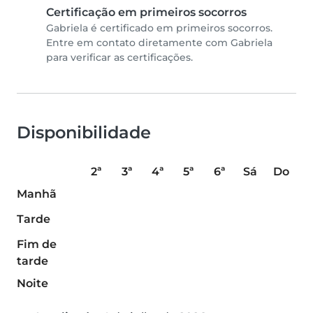
Certificação em primeiros socorros
Gabriela é certificado em primeiros socorros.
Entre em contato diretamente com Gabriela
para verificar as certificações.
Disponibilidade
2ª
3ª
4ª
5ª
6ª
Sá
Do
Manhã
Tarde
Fim de
tarde
Noite