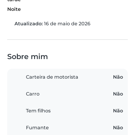
Noite
Atualizado:
16 de maio de 2026
Sobre mim
Carteira de motorista
Não
Carro
Não
Tem filhos
Não
Fumante
Não