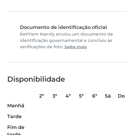
Documento de identificação oficial
Kethlem Kamily enviou um documento de
identificação governamental e concluiu as
verificações de foto.
Saiba mais
Disponibilidade
2ª
3ª
4ª
5ª
6ª
Sá
Do
Manhã
Tarde
Fim de
tarde