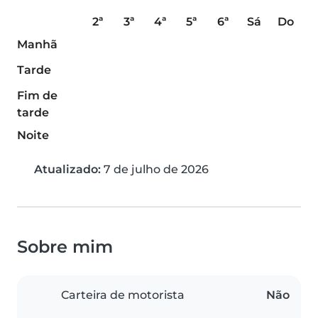
2ª
3ª
4ª
5ª
6ª
Sá
Do
Manhã
Tarde
Fim de
tarde
Noite
Atualizado:
7 de julho de 2026
Sobre mim
Carteira de motorista
Não