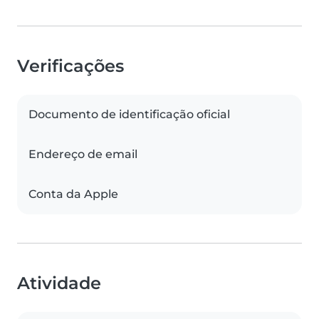
Verificações
Documento de identificação oficial
Endereço de email
Conta da Apple
Atividade