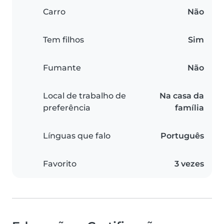
Carro
Não
Tem filhos
Sim
Fumante
Não
Local de trabalho de
Na casa da
preferência
família
Línguas que falo
Português
Favorito
3 vezes