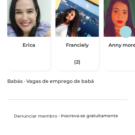
Erica
Franciely
Anny more
(2)
Babás
·
Vagas de emprego de babá
•
Inscreva-se gratuitamente
Denunciar membro