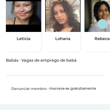
Leticia
Lohana
Rebeca
Babás
·
Vagas de emprego de babá
•
Inscreva-se gratuitamente
Denunciar membro