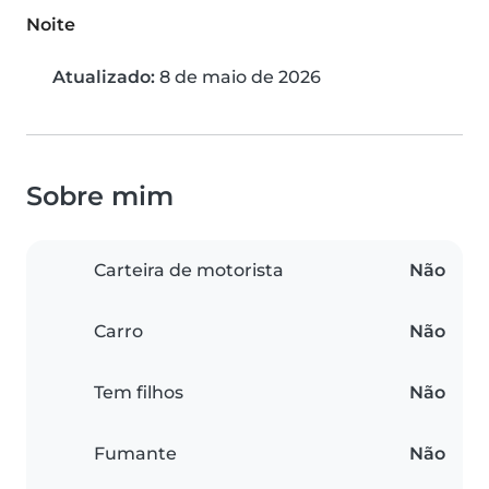
Noite
Atualizado:
8 de maio de 2026
Sobre mim
Carteira de motorista
Não
Carro
Não
Tem filhos
Não
Fumante
Não