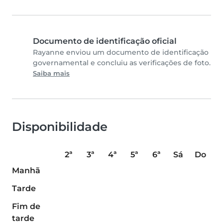
Documento de identificação oficial
Rayanne enviou um documento de identificação
governamental e concluiu as verificações de foto.
Saiba mais
Disponibilidade
2ª
3ª
4ª
5ª
6ª
Sá
Do
Manhã
Tarde
Fim de
tarde