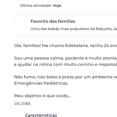
Última atividade:
Hoje
Favorito das famílias
Uma das babás mais populares da Babysits, s
Olá, famílias! Me chamo Edekelane, tenho 24 anos
Sou uma pessoa calma, paciente e muito atenta. 
e ajudar na rotina com muito carinho e responsab
Não fumo, não bebo e prezo por um ambiente seg
Emergências Pediátricas.

Meu objetivo é que vocês,..
Ler mais
Características