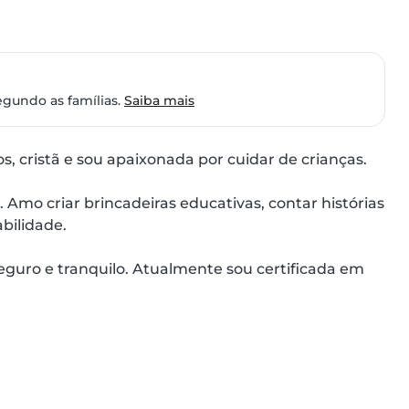
egundo as famílias.
Saiba mais
, cristã e sou apaixonada por cuidar de crianças.

Amo criar brincadeiras educativas, contar histórias 
ilidade.

uro e tranquilo. Atualmente sou certificada em 