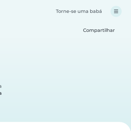
Torne-se uma babá
Compartilhar
a
a