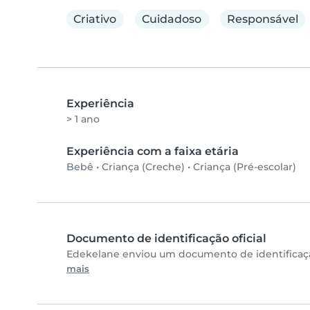
Criativo
Cuidadoso
Responsável
Experiência
> 1 ano
Experiência com a faixa etária
Bebê
•
Criança (Creche)
•
Criança (Pré-escolar)
Documento de identificação oficial
Edekelane enviou um documento de identificação
mais