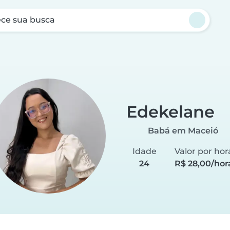
ce sua busca
Edekelane
Babá em Maceió
Idade
Valor por hor
24
R$ 28,00/hor