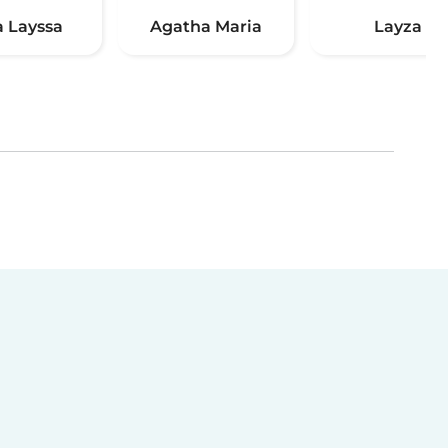
a Layssa
Agatha Maria
Layza