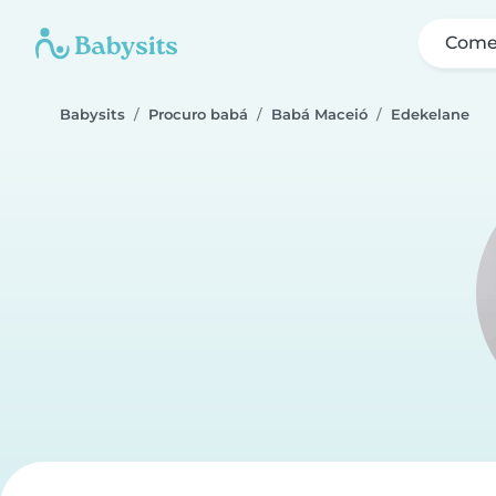
Come
Babysits
Procuro babá
Babá Maceió
Edekelane