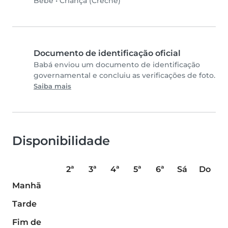
Bebê
•
Criança (Creche)
Documento de identificação oficial
Babá enviou um documento de identificação
governamental e concluiu as verificações de foto.
Saiba mais
Disponibilidade
2ª
3ª
4ª
5ª
6ª
Sá
Do
Manhã
Tarde
Fim de