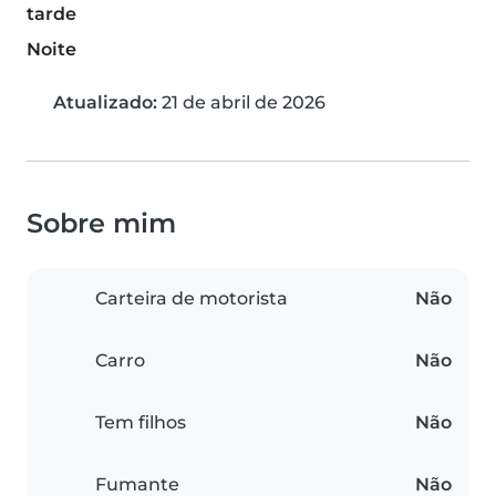
tarde
Noite
Atualizado:
21 de abril de 2026
Sobre mim
Carteira de motorista
Não
Carro
Não
Tem filhos
Não
Fumante
Não