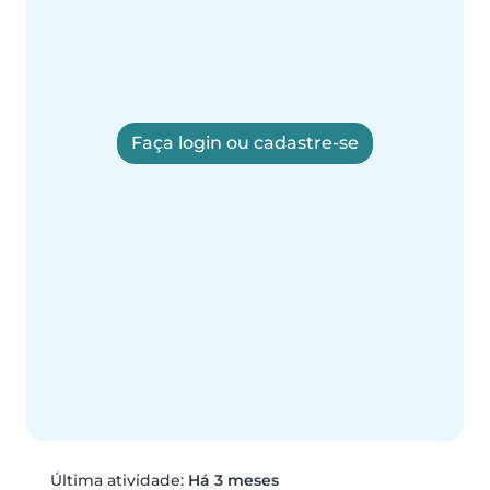
Faça login ou cadastre-se
Última atividade:
Há 3 meses