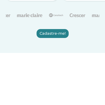
Cadastre-me!