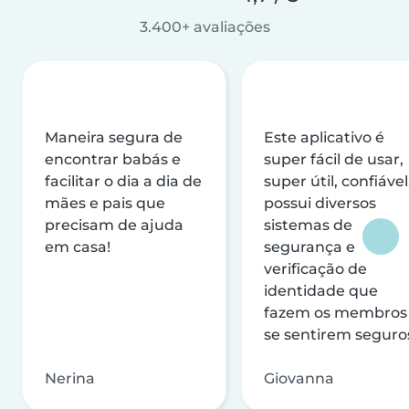
3.400+ avaliações
Maneira segura de
Este aplicativo é
encontrar babás e
super fácil de usar,
facilitar o dia a dia de
super útil, confiável
mães e pais que
possui diversos
precisam de ajuda
sistemas de
em casa!
segurança e
verificação de
identidade que
fazem os membros
se sentirem seguro
Nerina
Giovanna