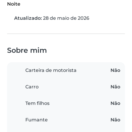
Noite
Atualizado:
28 de maio de 2026
Sobre mim
Carteira de motorista
Não
Carro
Não
Tem filhos
Não
Fumante
Não