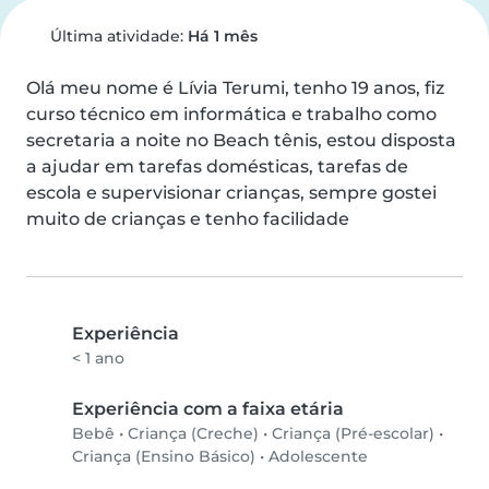
Última atividade:
Há 1 mês
Olá meu nome é Lívia Terumi, tenho 19 anos, fiz 
curso técnico em informática e trabalho como 
secretaria a noite no Beach tênis, estou disposta 
a ajudar em tarefas domésticas, tarefas de 
escola e supervisionar crianças, sempre gostei 
muito de crianças e tenho facilidade
Experiência
< 1 ano
Experiência com a faixa etária
Bebê
•
Criança (Creche)
•
Criança (Pré-escolar)
•
Criança (Ensino Básico)
•
Adolescente