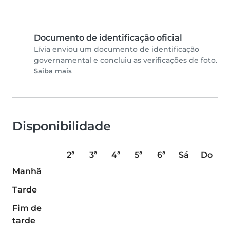
Documento de identificação oficial
Lívia enviou um documento de identificação
governamental e concluiu as verificações de foto.
Saiba mais
Disponibilidade
2ª
3ª
4ª
5ª
6ª
Sá
Do
Manhã
Tarde
Fim de
tarde