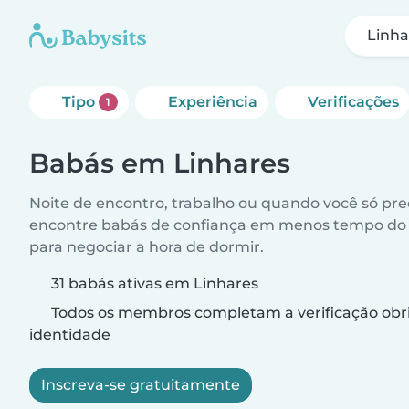
Linha
Tipo
Experiência
Verificações
1
Babás em Linhares
Noite de encontro, trabalho ou quando você só pr
encontre babás de confiança em menos tempo do 
para negociar a hora de dormir.
31 babás ativas em Linhares
Todos os membros completam a verificação obri
identidade
Inscreva-se gratuitamente