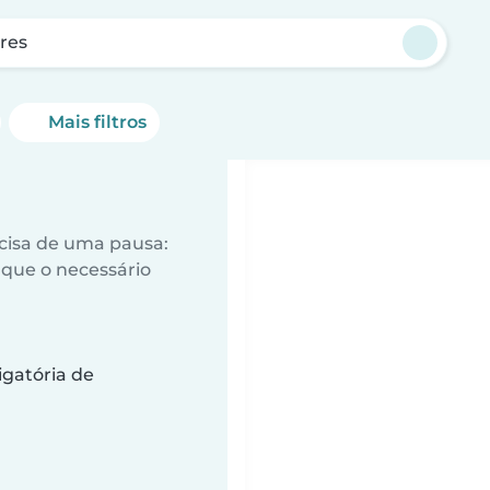
res
Mais filtros
ecisa de uma pausa:
que o necessário
gatória de