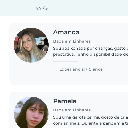
4,7 / 5
Amanda
Babá em Linhares
Sou apaixonada por crianças, gosto 
prestativa, Tenho disponibilidade de
semana se for algo combinado com
disponibilidade..
Experiência: > 9 anos
Pâmela
Babá em Linhares
Sou uma garota calma, gosto de cr
com animais. Durante a pandemia t