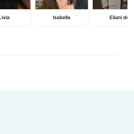
Livia
Isabella
Eliani de