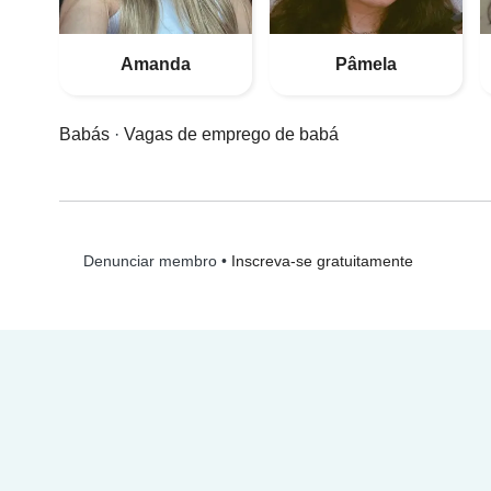
Amanda
Pâmela
Babás
·
Vagas de emprego de babá
•
Inscreva-se gratuitamente
Denunciar membro