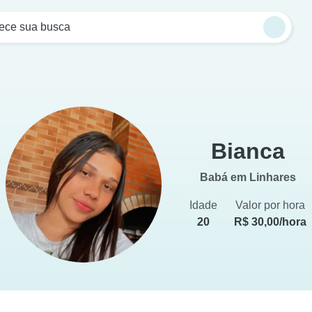
ce sua busca
Bianca
Babá em Linhares
Idade
Valor por hora
20
R$ 30,00/hora