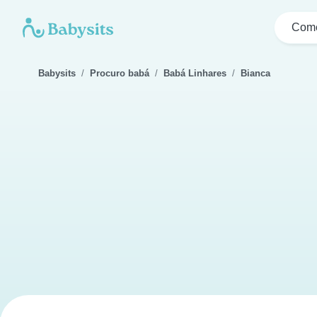
Come
Babysits
Procuro babá
Babá Linhares
Bianca