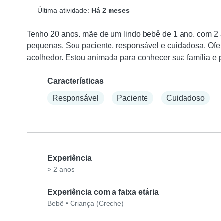
Última atividade:
Há 2 meses
Tenho 20 anos, mãe de um lindo bebê de 1 ano, com 2 a
pequenas. Sou paciente, responsável e cuidadosa. Ofe
acolhedor. Estou animada para conhecer sua família e p
Características
Responsável
Paciente
Cuidadoso
Experiência
> 2 anos
Experiência com a faixa etária
Bebê
•
Criança (Creche)