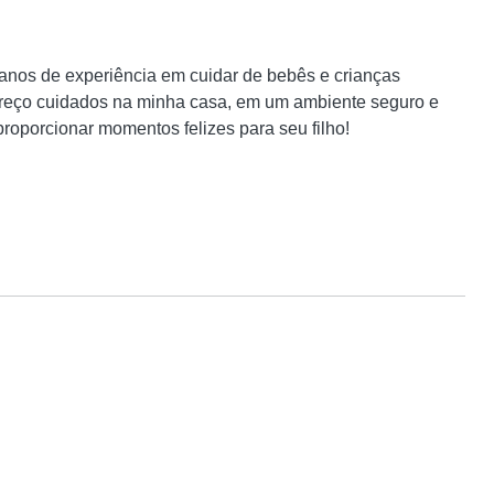
nos de experiência em cuidar de bebês e crianças 
reço cuidados na minha casa, em um ambiente seguro e 
roporcionar momentos felizes para seu filho!