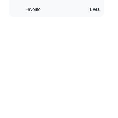
Favorito
1 vez