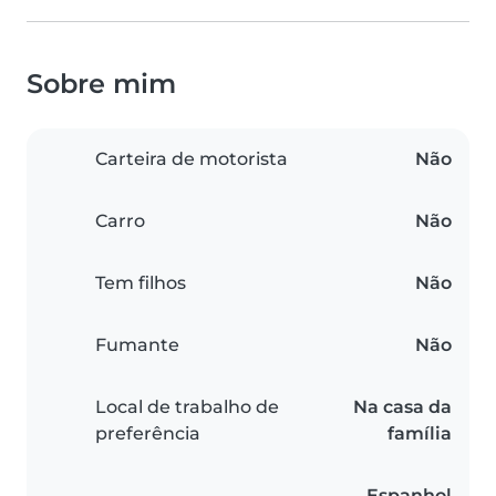
Sobre mim
Carteira de motorista
Não
Carro
Não
Tem filhos
Não
Fumante
Não
Local de trabalho de
Na casa da
preferência
família
Espanhol