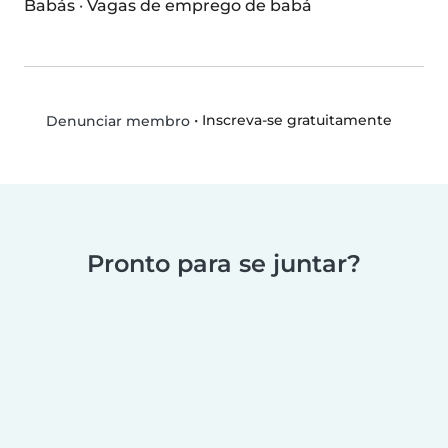
Babás
·
Vagas de emprego de babá
•
Inscreva-se gratuitamente
Denunciar membro
Pronto para se juntar?