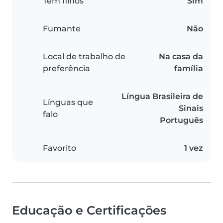
Tem filhos
Sim
Fumante
Não
Local de trabalho de
Na casa da
preferência
família
Língua Brasileira de
Línguas que
Sinais
falo
Português
Favorito
1 vez
Educação e Certificações