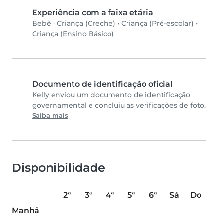
Experiência com a faixa etária
Bebê
•
Criança (Creche)
•
Criança (Pré-escolar)
•
Criança (Ensino Básico)
Documento de identificação oficial
Kelly enviou um documento de identificação
governamental e concluiu as verificações de foto.
Saiba mais
Disponibilidade
2ª
3ª
4ª
5ª
6ª
Sá
Do
Manhã