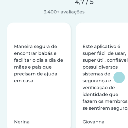
4,7 / 5
3.400+ avaliações
Maneira segura de
Este aplicativo é
encontrar babás e
super fácil de usar,
facilitar o dia a dia de
super útil, confiável
mães e pais que
possui diversos
precisam de ajuda
sistemas de
em casa!
segurança e
verificação de
identidade que
fazem os membros
se sentirem seguro
Nerina
Giovanna