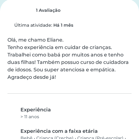
1 Avaliação
Última atividade:
Há 1 mês
Olá, me chamo Eliane.

Tenho experiência em cuidar de crianças. 
Trabalhei como babá por muitos anos e tenho 
duas filhas! Também possuo curso de cuidadora 
de idosos. Sou super atenciosa e empática. 
Agradeço desde já!
Experiência
> 11 anos
Experiência com a faixa etária
Bebê
•
Criança (Creche)
•
Criança (Pré-escolar)
•