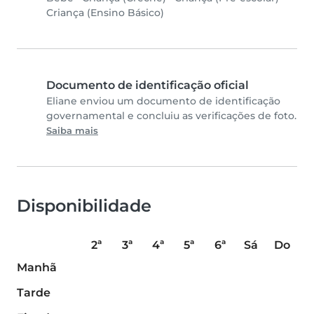
Criança (Ensino Básico)
Documento de identificação oficial
Eliane enviou um documento de identificação
governamental e concluiu as verificações de foto.
Saiba mais
Disponibilidade
2ª
3ª
4ª
5ª
6ª
Sá
Do
Manhã
Tarde