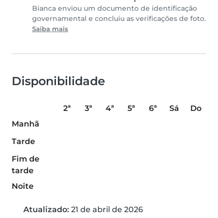
Bianca enviou um documento de identificação
governamental e concluiu as verificações de foto.
Saiba mais
Disponibilidade
2ª
3ª
4ª
5ª
6ª
Sá
Do
Manhã
Tarde
Fim de
tarde
Noite
Atualizado:
21 de abril de 2026