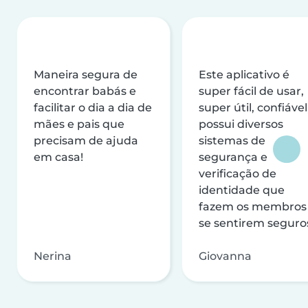
Maneira segura de
Este aplicativo é
encontrar babás e
super fácil de usar,
facilitar o dia a dia de
super útil, confiável
mães e pais que
possui diversos
precisam de ajuda
sistemas de
em casa!
segurança e
verificação de
identidade que
fazem os membros
se sentirem seguro
Nerina
Giovanna