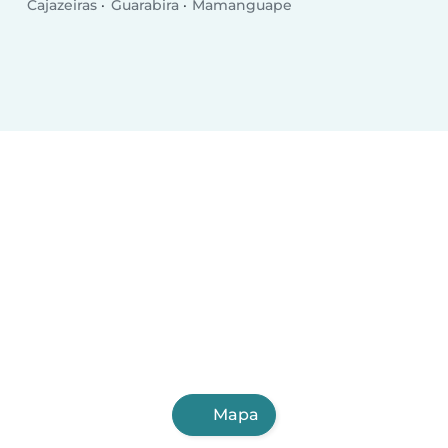
Cajazeiras
Guarabira
Mamanguape
Mapa