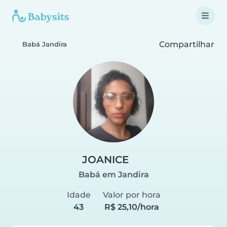
Compartilhar
Babá Jandira
JOANICE
Babá em Jandira
Idade
Valor por hora
43
R$ 25,10/hora