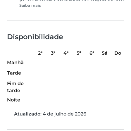
Saiba mais
Disponibilidade
2ª
3ª
4ª
5ª
6ª
Sá
Do
Manhã
Tarde
Fim de
tarde
Noite
Atualizado:
4 de julho de 2026