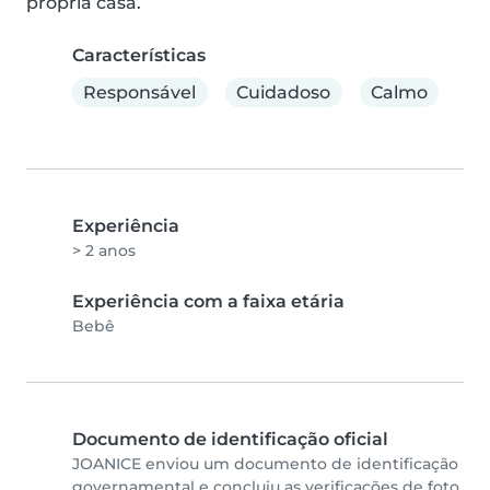
própria casa.
Características
Responsável
Cuidadoso
Calmo
Experiência
> 2 anos
Experiência com a faixa etária
Bebê
Documento de identificação oficial
JOANICE enviou um documento de identificação
governamental e concluiu as verificações de foto.