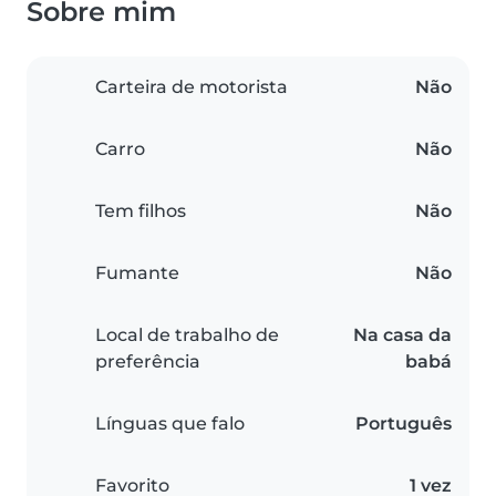
Sobre mim
Carteira de motorista
Não
Carro
Não
Tem filhos
Não
Fumante
Não
Local de trabalho de
Na casa da
preferência
babá
Línguas que falo
Português
Favorito
1 vez