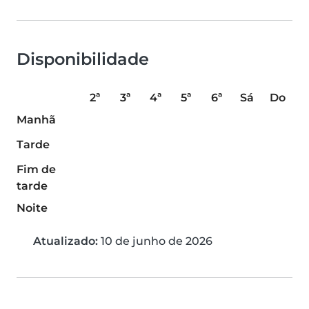
Disponibilidade
2ª
3ª
4ª
5ª
6ª
Sá
Do
Manhã
Tarde
Fim de
tarde
Noite
Atualizado:
10 de junho de 2026