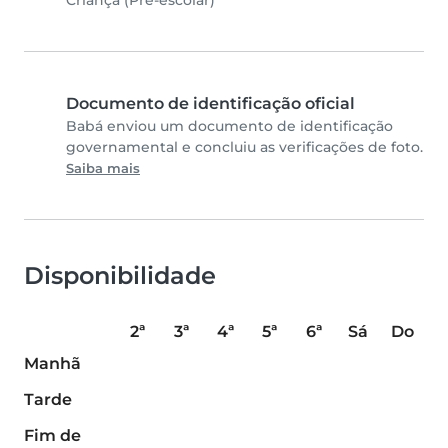
Documento de identificação oficial
Babá enviou um documento de identificação
governamental e concluiu as verificações de foto.
Saiba mais
Disponibilidade
2ª
3ª
4ª
5ª
6ª
Sá
Do
Manhã
Tarde
Fim de