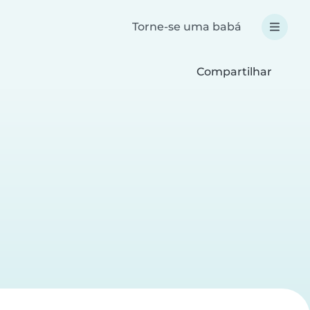
Torne-se uma babá
Compartilhar
a
a