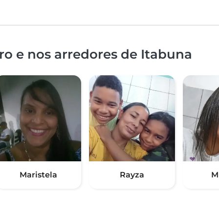
o e nos arredores de Itabuna
Maristela
Rayza
M