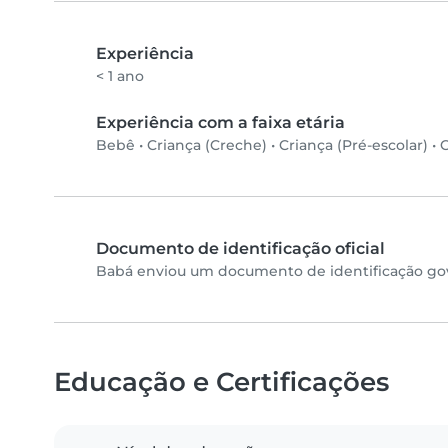
Experiência
< 1 ano
Experiência com a faixa etária
Bebê
•
Criança (Creche)
•
Criança (Pré-escolar)
•
C
Documento de identificação oficial
Babá enviou um documento de identificação gove
Educação e Certificações