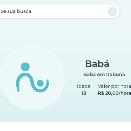
ce sua busca
Babá
Babá em Itabuna
Idade
Valor por hor
18
R$ 20,00/hor