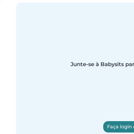
Junte-se à Babysits par
Faça login