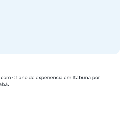
 com < 1 ano de experiência em Itabuna por 
abá.