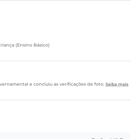
riança (Ensino Básico)
rnamental e concluiu as verificações de foto.
Saiba mais