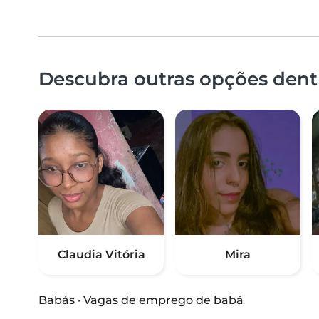
Descubra outras opções dentr
Claudia Vitória
Mira
Babás
·
Vagas de emprego de babá