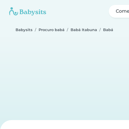
Come
Babysits
Procuro babá
Babá Itabuna
Babá