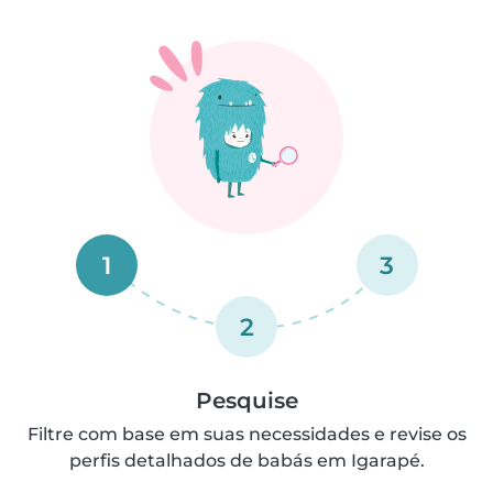
1
3
2
Pesquise
Filtre com base em suas necessidades e revise os
perfis detalhados de babás em Igarapé.