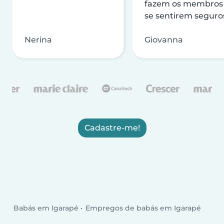
fazem os membros
se sentirem seguro
Nerina
Giovanna
Cadastre-me!
Babás em Igarapé
Empregos de babás em Igarapé