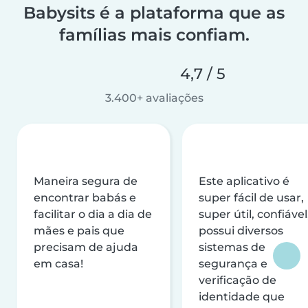
Babysits é a plataforma que as
famílias mais confiam.
4,7 / 5
3.400+ avaliações
Maneira segura de
Este aplicativo é
encontrar babás e
super fácil de usar,
facilitar o dia a dia de
super útil, confiável
mães e pais que
possui diversos
precisam de ajuda
sistemas de
em casa!
segurança e
verificação de
identidade que