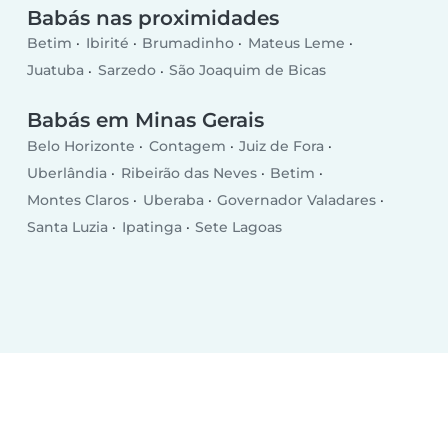
Babás nas proximidades
Betim
Ibirité
Brumadinho
Mateus Leme
Juatuba
Sarzedo
São Joaquim de Bicas
Babás em Minas Gerais
Belo Horizonte
Contagem
Juiz de Fora
Uberlândia
Ribeirão das Neves
Betim
Montes Claros
Uberaba
Governador Valadares
Santa Luzia
Ipatinga
Sete Lagoas