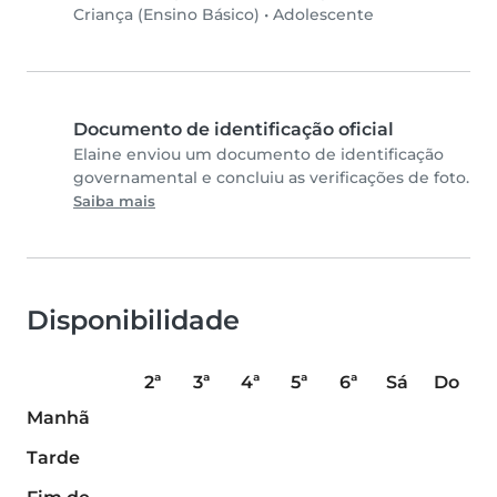
Criança (Ensino Básico)
•
Adolescente
Documento de identificação oficial
Elaine enviou um documento de identificação
governamental e concluiu as verificações de foto.
Saiba mais
Disponibilidade
2ª
3ª
4ª
5ª
6ª
Sá
Do
Manhã
Tarde