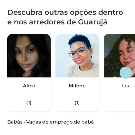
Descubra outras opções dentro
e nos arredores de Guarujá
Alice
Milene
Lis
(1)
(1)
Babás
·
Vagas de emprego de babá