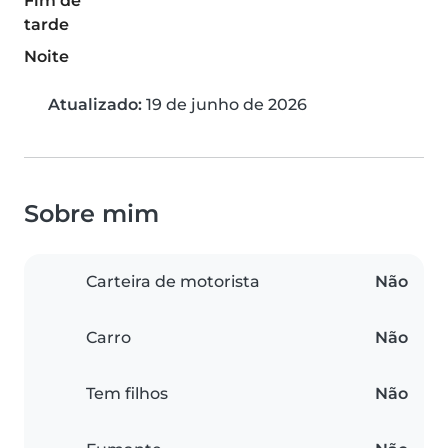
Fim de
tarde
Noite
Atualizado:
19 de junho de 2026
Sobre mim
Carteira de motorista
Não
Carro
Não
Tem filhos
Não