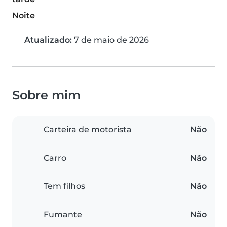
Noite
Atualizado:
7 de maio de 2026
Sobre mim
Carteira de motorista
Não
Carro
Não
Tem filhos
Não
Fumante
Não