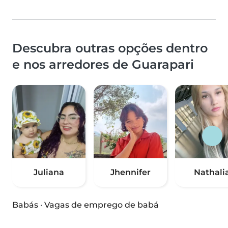
Descubra outras opções dentro
e nos arredores de Guarapari
Juliana
Jhennifer
Nathali
Babás
·
Vagas de emprego de babá