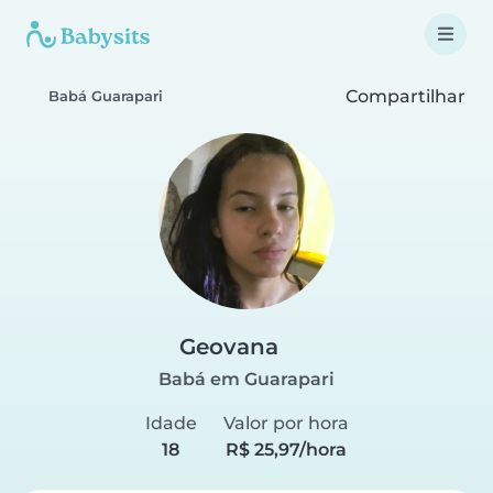
Compartilhar
Babá Guarapari
Geovana
Babá em Guarapari
Idade
Valor por hora
18
R$ 25,97/hora