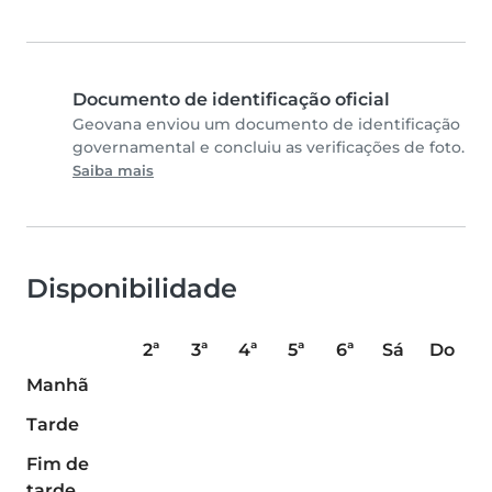
Documento de identificação oficial
Geovana enviou um documento de identificação
governamental e concluiu as verificações de foto.
Saiba mais
Disponibilidade
2ª
3ª
4ª
5ª
6ª
Sá
Do
Manhã
Tarde
Fim de
tarde