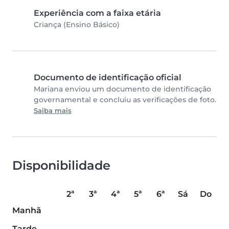
Experiência com a faixa etária
Criança (Ensino Básico)
Documento de identificação oficial
Mariana enviou um documento de identificação
governamental e concluiu as verificações de foto.
Saiba mais
Disponibilidade
2ª
3ª
4ª
5ª
6ª
Sá
Do
Manhã
Tarde