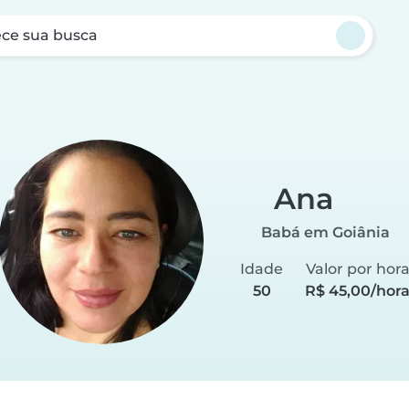
ce sua busca
Ana
Babá em Goiânia
Idade
Valor por hor
50
R$ 45,00/hor