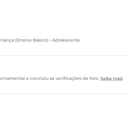
riança (Ensino Básico)
•
Adolescente
namental e concluiu as verificações de foto.
Saiba mais