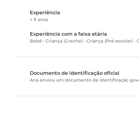
Experiência
> 9 anos
Experiência com a faixa etária
Bebê
•
Criança (Creche)
•
Criança (Pré-escolar)
•
C
Documento de identificação oficial
Ana enviou um documento de identificação gover