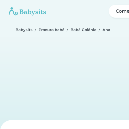
Come
Babysits
Procuro babá
Babá Goiânia
Ana