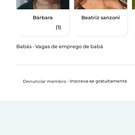
Bárbara
Beatriz sanzoni
(1)
Babás
·
Vagas de emprego de babá
•
Inscreva-se gratuitamente
Denunciar membro