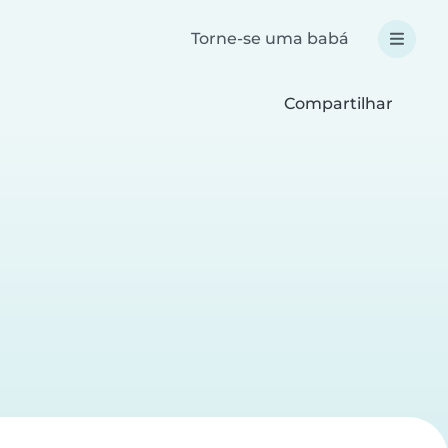
Torne-se uma babá
Compartilhar
a
a