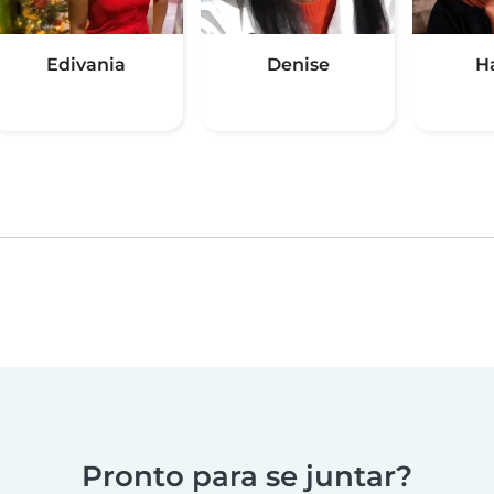
Edivania
Denise
H
Pronto para se juntar?