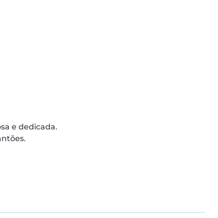
sa e dedicada.

ntões.