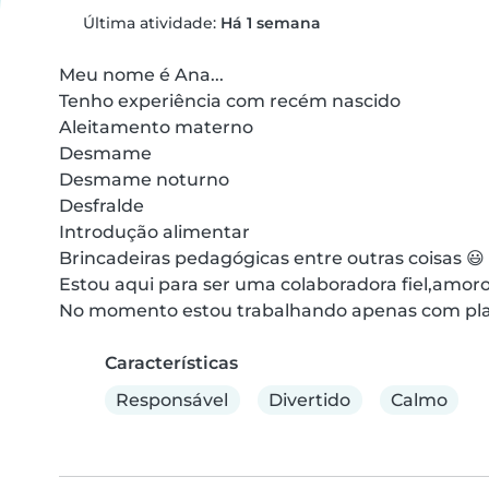
Última atividade:
Há 1 semana
Meu nome é Ana...

Tenho experiência com recém nascido 

Aleitamento materno

Desmame 

Desmame noturno 

Desfralde

Introdução alimentar 

Brincadeiras pedagógicas entre outras coisas 😃 

Estou aqui para ser uma colaboradora fiel,amoro
No momento estou trabalhando apenas com pla
Características
Responsável
Divertido
Calmo