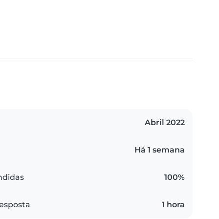
Abril 2022
Há 1 semana
ndidas
100%
esposta
1 hora