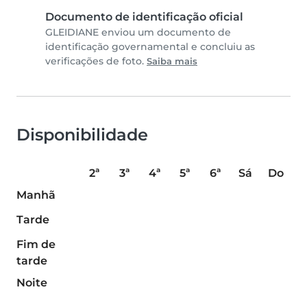
Documento de identificação oficial
GLEIDIANE enviou um documento de
identificação governamental e concluiu as
verificações de foto.
Saiba mais
Disponibilidade
2ª
3ª
4ª
5ª
6ª
Sá
Do
Manhã
Tarde
Fim de
tarde
Noite