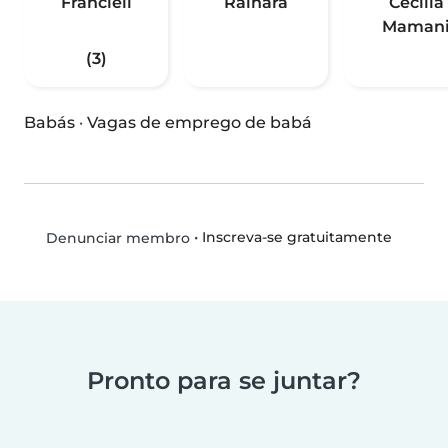
Francieli
Rainara
Cecilia
Maman
(3)
Babás
·
Vagas de emprego de babá
•
Inscreva-se gratuitamente
Denunciar membro
Pronto para se juntar?