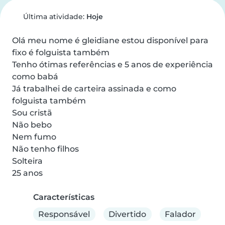
Última atividade:
Hoje
Olá meu nome é gleidiane estou disponível para 
fixo é folguista também 

Tenho ótimas referências e 5 anos de experiência 
como babá 

Já trabalhei de carteira assinada e como 
folguista também 

Sou cristã 

Não bebo 

Nem fumo

Não tenho filhos

Solteira 

25 anos
Características
Responsável
Divertido
Falador