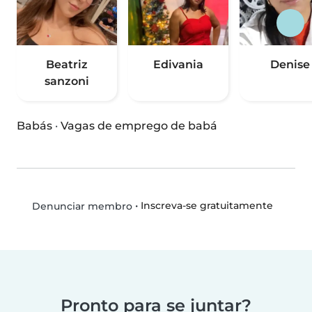
Beatriz
Edivania
Denise
sanzoni
Babás
·
Vagas de emprego de babá
•
Inscreva-se gratuitamente
Denunciar membro
Pronto para se juntar?