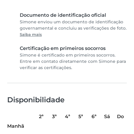
Documento de identificação oficial
Simone enviou um documento de identificação
governamental e concluiu as verificações de foto.
Saiba mais
Certificação em primeiros socorros
Simone é certificado em primeiros socorros.
Entre em contato diretamente com Simone para
verificar as certificações.
Disponibilidade
2ª
3ª
4ª
5ª
6ª
Sá
Do
Manhã